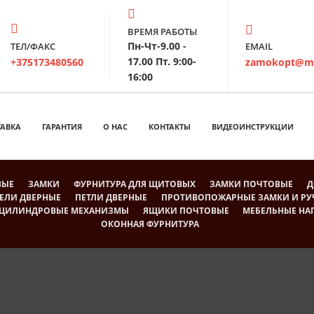
ВРЕМЯ РАБОТЫ
Пн-Чт-9.00 -
ТЕЛ/ФАКС
EMAIL
17.00 Пт. 9:00-
+375173480560
zamokopt@ma
16:00
ТАВКА
ГАРАНТИЯ
О НАС
КОНТАКТЫ
ВИДЕОИНСТРУКЦИИ
ВЫЕ
ЗАМКИ
ФУРНИТУРА ДЛЯ ЩИТОВЫХ
ЗАМКИ ПОЧТОВЫЕ
Д
ЕЛИ ДВЕРНЫЕ
ПЕТЛИ ДВЕРНЫЕ
ПРОТИВОПОЖАРНЫЕ ЗАМКИ И РУ
ЦИЛИНДРОВЫЕ МЕХАНИЗМЫ
ЯЩИКИ ПОЧТОВЫЕ
МЕБЕЛЬНЫЕ Н
ОКОННАЯ ФУРНИТУРА