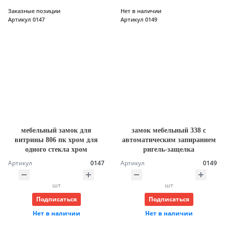
Заказные позиции
Нет в наличии
Артикул 0147
Артикул 0149
мебельный замок для
замок мебельный 338 с
витрины 806 пк хром для
автоматическим запиранием
одного стекла хром
ригель-защелка
Артикул
0147
Артикул
0149
шт
шт
Подписаться
Подписаться
Нет в наличии
Нет в наличии