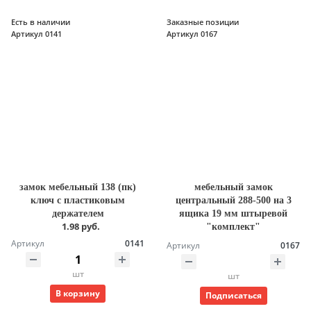
Есть в наличии
Заказные позиции
Артикул 0141
Артикул 0167
замок мебельный 138 (пк)
мебельный замок
ключ с пластиковым
центральный 288-500 на 3
держателем
ящика 19 мм штыревой
1.98 руб.
"комплект"
Артикул
0141
Артикул
0167
шт
шт
В корзину
Подписаться