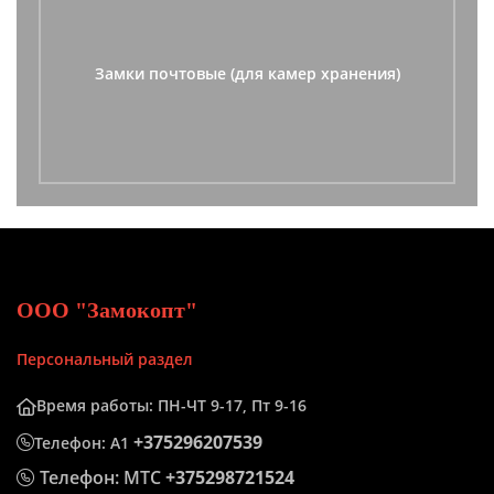
Замки почтовые (для камер хранения)
ООО "Замокопт"
Персональный раздел
Время работы: ПН-ЧТ 9-17, Пт 9-16
+375296207539
Телефон: А1
Телефон: МТС
+375298721524