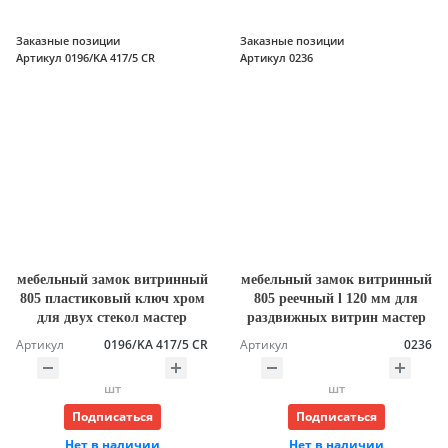
Заказные позиции
Заказные позиции
Артикул 0196/KA 417/5 CR
Артикул 0236
мебельный замок витринный
мебельный замок витринный
805 пластиковый ключ хром
805 реечный l 120 мм для
для двух стекол мастер
раздвижных витрин мастер
Артикул
0196/KA 417/5 CR
Артикул
0236
шт
шт
Подписаться
Подписаться
Нет в наличии
Нет в наличии