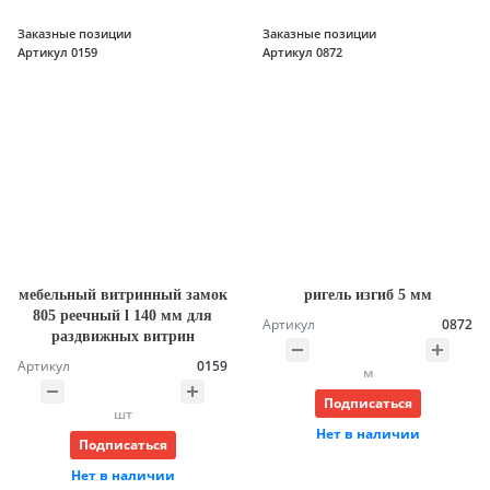
Заказные позиции
Заказные позиции
Артикул 0159
Артикул 0872
мебельный витринный замок
ригель изгиб 5 мм
805 реечный l 140 мм для
Артикул
0872
раздвижных витрин
Артикул
0159
м
Подписаться
шт
Нет в наличии
Подписаться
Нет в наличии