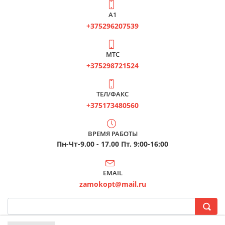
А1
+375296207539
МТС
+375298721524
ТЕЛ/ФАКС
+375173480560
ВРЕМЯ РАБОТЫ
Пн-Чт-9.00 - 17.00 Пт. 9:00-16:00
EMAIL
zamokopt@mail.ru