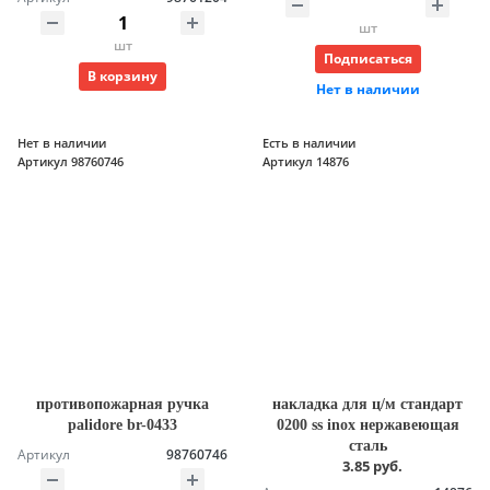
шт
шт
Подписаться
В корзину
Нет в наличии
Нет в наличии
Есть в наличии
Артикул 98760746
Артикул 14876
противопожарная ручка
накладка для ц/м стандарт
palidore br-0433
0200 ss inox нержавеющая
сталь
Артикул
98760746
3.85 руб.