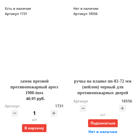
Есть в наличии
Нет в наличии
Артикул 1731
Артикул 18556
замок врезной
ручка на планке пп-02-72 мм
противопожарный apecs
(нейлон) черный для
1900-inox
противопожарных дверей
40.91 руб.
Артикул
18556
Артикул
1731
шт
шт
Подписаться
В корзину
Нет в наличии