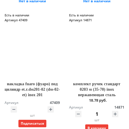
Нет в наличии
Нет в наличии
Есть в наличии
Есть в наличии
Артикул 47409
Артикул 14871
накладка fuaro (фуаро) под
комплект ручек стандарт
цилиндр et.r.dss201-02 (dss-02-
0203 ss (35-70) inox
et) inox 201
нержавеющая сталь
18.78 руб.
Артикул
47409
Артикул
14871
шт
шт
Подписаться
В корзину