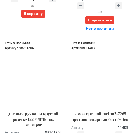
шт
шт
В корзину
Подписаться
Нет в наличии
Есть в наличии
Нет в наличии
Артикул 98761204
Артикул 11403
дверная ручка на круглой
замок врезной mcl зв7-7265
розетке l2204/8*8/inox
противопожарный без ц/м б/о
20.34 руб.
Артикул
11403
Артикул
98761204