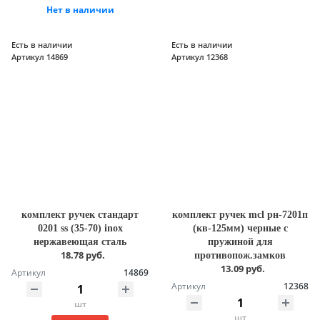
Нет в наличии
Есть в наличии
Есть в наличии
Артикул 14869
Артикул 12368
комплект ручек стандарт
комплект ручек mcl рн-7201п
0201 ss (35-70) inox
(кв-125мм) черные с
нержавеющая сталь
пружиной для
18.78 руб.
противопож.замков
13.09 руб.
Артикул
14869
Артикул
12368
шт
шт