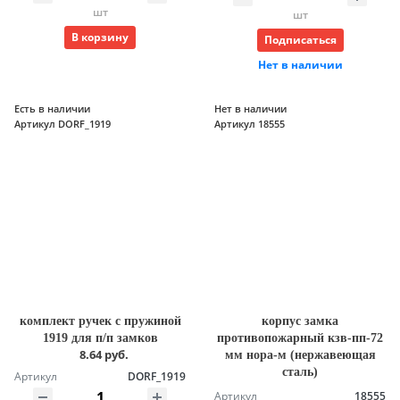
шт
шт
В корзину
Подписаться
Нет в наличии
Есть в наличии
Нет в наличии
Артикул DORF_1919
Артикул 18555
комплект ручек с пружиной
корпус замка
1919 для п/п замков
противопожарный кзв-пп-72
8.64 руб.
мм нора-м (нержавеющая
сталь)
Артикул
DORF_1919
Артикул
18555