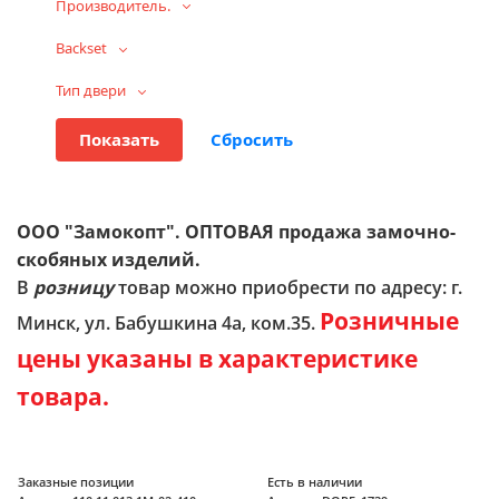
Производитель.
Backset
Тип двери
ООО "Замокопт". ОПТОВАЯ продажа замочно-
скобяных изделий.
В
розницу
товар можно приобрести по адресу: г.
Розничные
Минск, ул. Бабушкина 4а, ком.35.
цены указаны в характеристике
товара.
Заказные позиции
Есть в наличии