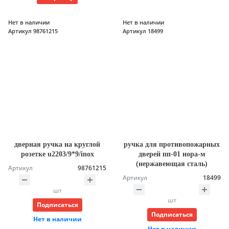
Нет в наличии
Нет в наличии
Артикул 98761215
Артикул 18499
дверная ручка на круглой
ручка для противопожарных
розетке u2203/9*9/inox
дверей пп-01 нора-м
(нержавеющая сталь)
Артикул
98761215
Артикул
18499
шт
шт
Подписаться
Подписаться
Нет в наличии
Нет в наличии