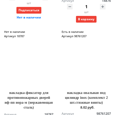
Артикул
14876
шт
Подписаться
шт
Нет в наличии
В корзину
Нет в наличии
Есть в наличии
Артикул 18787
Артикул 98761207
накладка-фиксатор для
накладка овальная под
противопожарных дверей
цилиндр inox (комплект 2
нф-пп нора-м (нержавеющая
шт.стяжные винты)
8.02 руб.
сталь)
Артикул
98761207
Артикул
18787