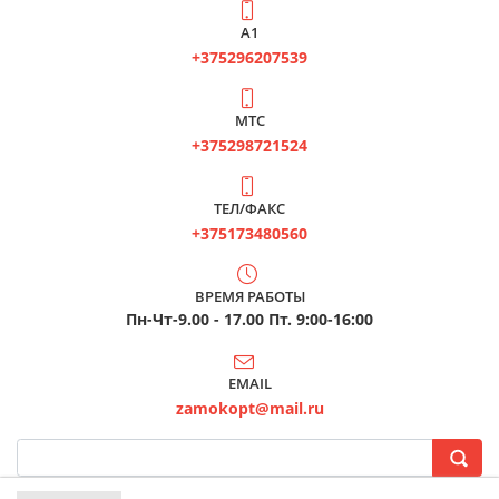
А1
+375296207539
МТС
+375298721524
ТЕЛ/ФАКС
+375173480560
ВРЕМЯ РАБОТЫ
Пн-Чт-9.00 - 17.00 Пт. 9:00-16:00
EMAIL
zamokopt@mail.ru