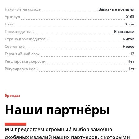
Наличие на складе
Заказные позиции
Артикул
0163
Цвет.
Хром
Производитель.
Еврозамки
Страна производитель
Китай
Состояние
Новое
Гарантийный срок
12
Регулировка скорости
Нет
Регулировка силы
Нет
Бренды
Наши партнёры
Мы предлагаем огромный выбор замочно-
скобяных изделий наших партнеров, с которыми