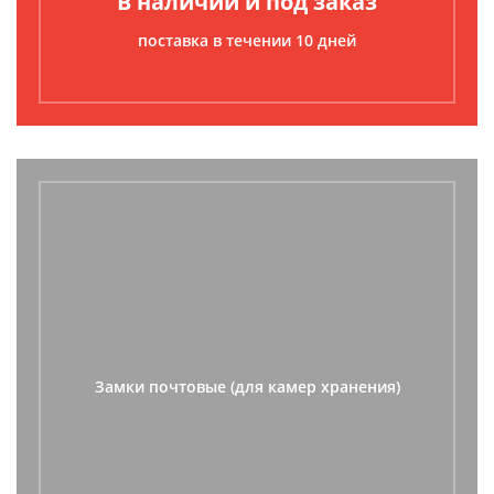
В наличии и под заказ
поставка в течении 10 дней
Замки почтовые (для камер хранения)