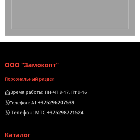
ООО "Замокопт"
Персональный раздел
Время работы: ПН-ЧТ 9-17, Пт 9-16
+375296207539
Телефон: А1
Телефон: МТС
+375298721524
Каталог