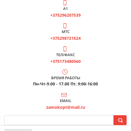
А1
+375296207539
МТС
+375298721524
ТЕЛ/ФАКС
+375173480560
ВРЕМЯ РАБОТЫ
Пн-Чт-9.00 - 17.00 Пт. 9:00-16:00
EMAIL
zamokopt@mail.ru