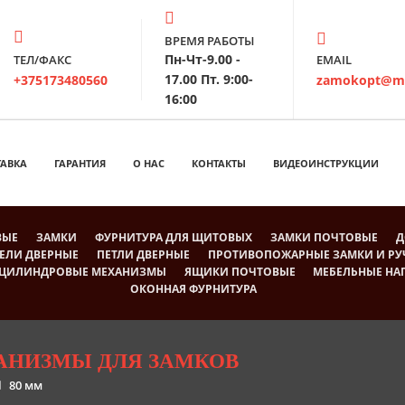
ВРЕМЯ РАБОТЫ
Пн-Чт-9.00 -
ТЕЛ/ФАКС
EMAIL
17.00 Пт. 9:00-
+375173480560
zamokopt@ma
16:00
ТАВКА
ГАРАНТИЯ
О НАС
КОНТАКТЫ
ВИДЕОИНСТРУКЦИИ
ВЫЕ
ЗАМКИ
ФУРНИТУРА ДЛЯ ЩИТОВЫХ
ЗАМКИ ПОЧТОВЫЕ
Д
ЕЛИ ДВЕРНЫЕ
ПЕТЛИ ДВЕРНЫЕ
ПРОТИВОПОЖАРНЫЕ ЗАМКИ И РУ
ЦИЛИНДРОВЫЕ МЕХАНИЗМЫ
ЯЩИКИ ПОЧТОВЫЕ
МЕБЕЛЬНЫЕ Н
ОКОННАЯ ФУРНИТУРА
АНИЗМЫ ДЛЯ ЗАМКОВ
80 мм