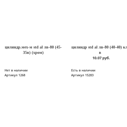
цилиндр.мех-м std al лв-80 (45-
цилиндр std al лв-80 (40-40) кл
35в) (хром)
в
10.07 руб.
Нет в наличии
Есть в наличии
Артикул 1268
Артикул 15283