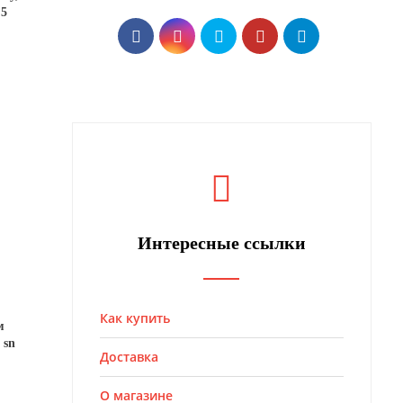
,5
Интересные ссылки
Как купить
м
 sn
Доставка
О магазине