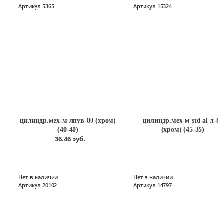
Артикул 5365
Артикул 15324
0
цилиндр.мех-м лпув-80 (хром)
цилиндр.мех-м std al л-
(40-40)
(хром) (45-35)
36.46 руб.
Нет в наличии
Нет в наличии
Артикул 20102
Артикул 14797