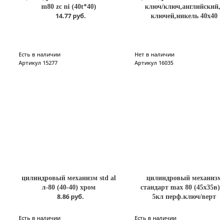
m80 zc ni (40t*40)
ключ/ключ,английский
14.77 руб.
ключей,никель 40х40
Есть в наличии
Нет в наличии
Артикул 15277
Артикул 16035
цилиндровый механизм std al
цилиндровый механиз
5
л-80 (40-40) хром
стандарт max 80 (45х35в)
8.86 руб.
5кл перф.ключ/верт
Есть в наличии
Есть в наличии