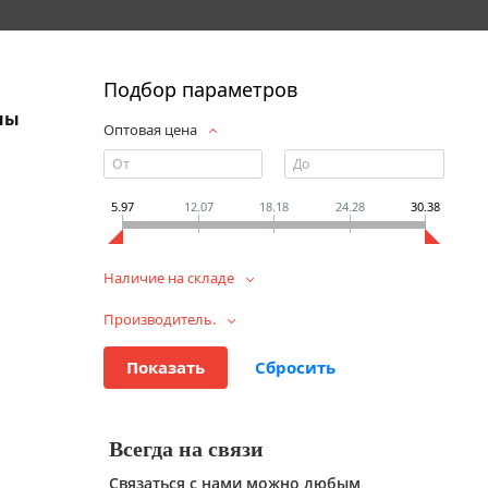
Подбор параметров
ны
Оптовая цена
5.97
12.07
18.18
24.28
30.38
Наличие на складе
Производитель.
Всегда на связи
Связаться с нами можно любым