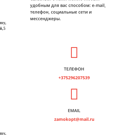
удобным для вас способом: e-mail,
телефон, социальные сети и
мессенджеры.
my,
й,5
ТЕЛЕФОН
+375296207539
EMAIL
zamokopt@mail.ru
my,