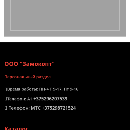
ООО "Замокопт"
Персональный раздел
Время работы: ПН-ЧТ 9-17, Пт 9-16
+375296207539
Телефон: А1
Телефон: МТС
+375298721524
Каталог