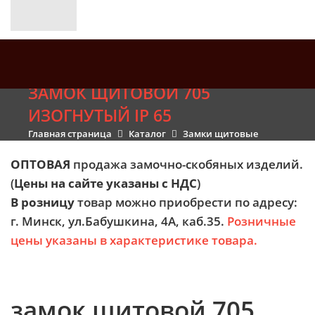
ЗАМОК ЩИТОВОЙ 705
ИЗОГНУТЫЙ IP 65
Главная страница
Каталог
Замки щитовые
ОПТОВАЯ
продажа замочно-скобяных изделий.
(
Цены на сайте указаны с НДС
)
В розницу
товар можно приобрести по адресу:
г. Минск, ул.Бабушкина, 4А, каб.35.
Розничные
цены указаны в характеристике товара.
замок щитовой 705