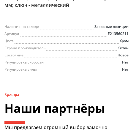
мм; ключ - металлический
Наличие на складе
Заказные позиции
Артикул
Е213560211
Цвет.
Хром
Страна производитель
Китай
Состояние
Новое
Регулировка скорости
Нет
Регулировка силы
Нет
Бренды
Наши партнёры
Мы предлагаем огромный выбор замочно-