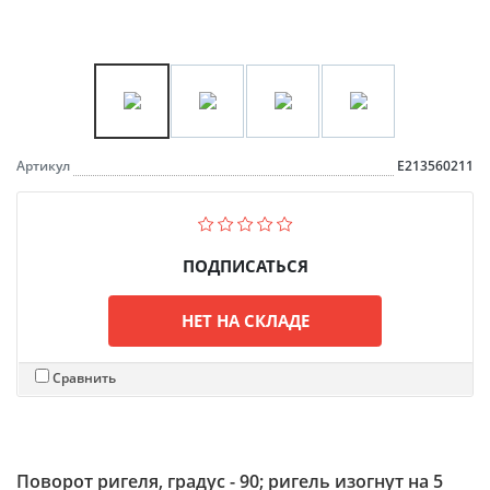
Артикул
Е213560211
ПОДПИСАТЬСЯ
НЕТ НА СКЛАДЕ
Сравнить
Поворот ригеля, градус - 90; ригель изогнут на 5