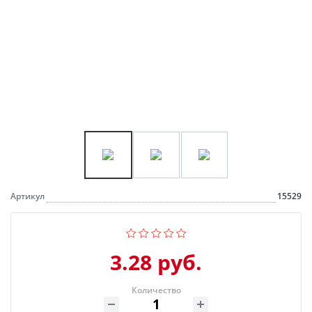
Артикул
15529
3.28 руб.
Количество