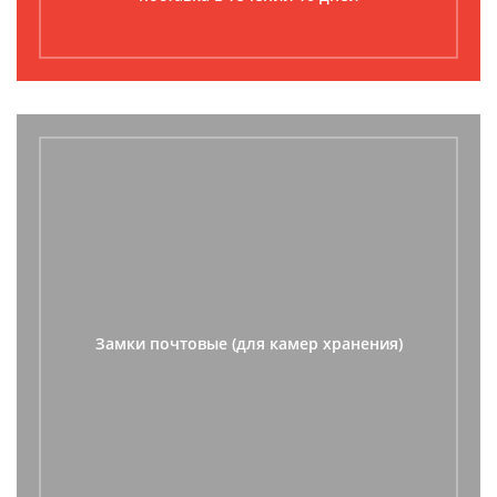
Замки почтовые (для камер хранения)