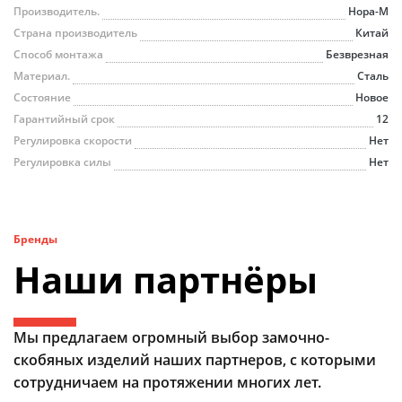
Производитель.
Нора-М
Страна производитель
Китай
Способ монтажа
Безврезная
Материал.
Сталь
Состояние
Новое
Гарантийный срок
12
Регулировка скорости
Нет
Регулировка силы
Нет
Бренды
Наши партнёры
Мы предлагаем огромный выбор замочно-
скобяных изделий наших партнеров, с которыми
сотрудничаем на протяжении многих лет.