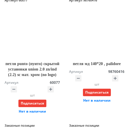
Артикул 60077
Артикул 98760416
петля punto (пунто) скрытой
петля мд 140*20 , palidore
установки union 2.0 zn/ind
Артикул
98760416
(2.2) sc мат. хром (no logo)
Артикул
60077
шт
Подписаться
шт
Нет в наличии
Подписаться
Нет в наличии
Заказные позиции
Заказные позиции