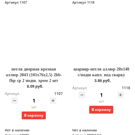
Артикул 1107
Артикул 1118
петля дверная врезная
шарнир-петля аллюр 20х140
аллюр 2043 (101х76х2,5) 2bb-
с/подш капл. под сварку
3.86 руб.
fhp cp 2 подш. хром 2 шт
8.09 руб.
Артикул
1118
Артикул
1107
шт
шт
В корзину
В корзину
Нет в наличии
Нет в наличии