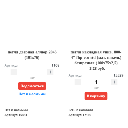
петля дверная аллюр 2043
петля накладная унив. 800-
(101х76)
4" fhp-есо-std (мат. никель)
безврезная.(100х75х2,5)
Артикул
1108
3.28 руб.
Артикул
15529
шт
Подписаться
шт
Нет в наличии
В корзину
Нет в наличии
Есть в наличии
Артикул 15431
Артикул 17110