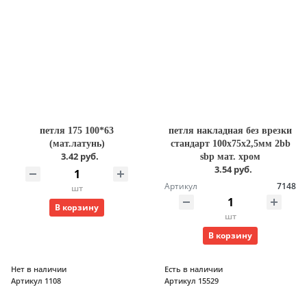
петля 175 100*63
петля накладная без врезки
(мат.латунь)
стандарт 100х75х2,5мм 2bb
3.42 руб.
sbp мат. хром
3.54 руб.
Артикул
7148
шт
В корзину
шт
В корзину
Нет в наличии
Есть в наличии
Артикул 1108
Артикул 15529