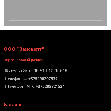
ООО "Замокопт"
Персональный раздел
Время работы: ПН-ЧТ 9-17, Пт 9-16
+375296207539
Телефон: А1
Телефон: МТС
+375298721524
Каталог